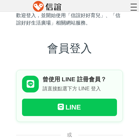
to
na
歡迎登入，並開始使用「信誼好好育兒」、「信
誼好好生活廣場」相關網站服務。
會員登入
曾使用 LINE 註冊會員？
請直接點選下方 LINE 登入
LINE
或