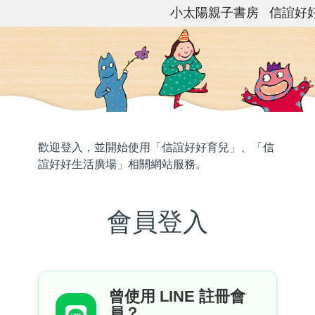
小太陽親子書房
信誼好
歡迎登入，並開始使用「信誼好好育兒」、「信
誼好好生活廣場」相關網站服務。
會員登入
曾使用 LINE 註冊會
員？