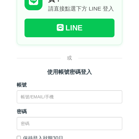
請直接點選下方 LINE 登入
LINE
或
使用帳號密碼登入
帳號
密碼
保持登入狀態30日