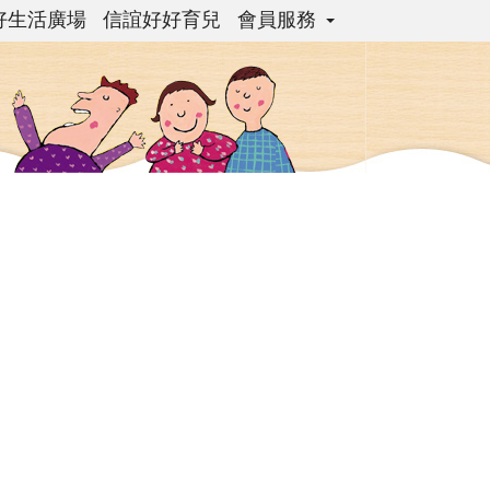
好生活廣場
信誼好好育兒
會員服務