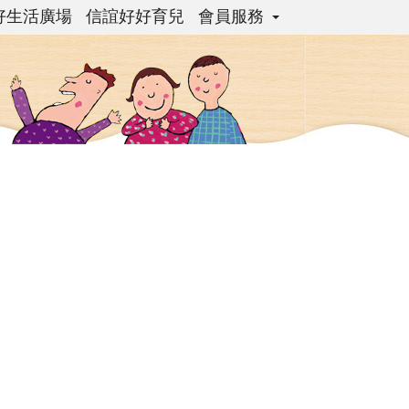
好生活廣場
信誼好好育兒
會員服務