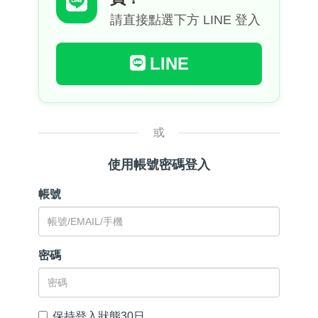
請直接點選下方 LINE 登入
LINE
或
使用帳號密碼登入
帳號
密碼
保持登入狀態30日