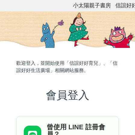
小太陽親子書房
信誼好
歡迎登入，並開始使用「信誼好好育兒」、「信
誼好好生活廣場」相關網站服務。
會員登入
曾使用 LINE 註冊會
員？