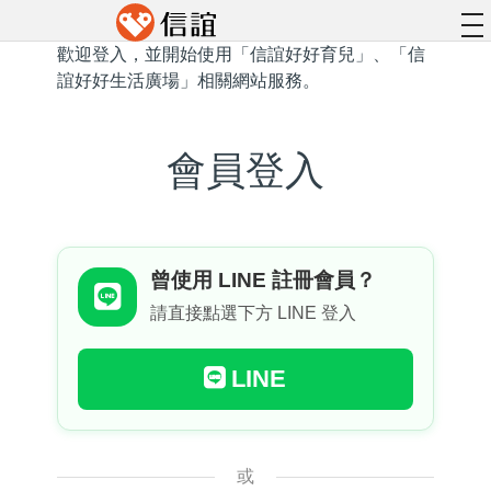
to
na
歡迎登入，並開始使用「信誼好好育兒」、「信
誼好好生活廣場」相關網站服務。
會員登入
曾使用 LINE 註冊會員？
請直接點選下方 LINE 登入
LINE
或