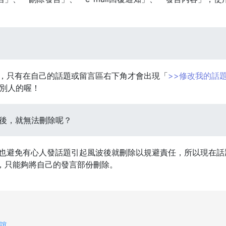
以，只有在自己的話題或留言區右下角才會出現「
>>修改我的話題
別人的喔！
言後，就無法刪除呢？
，也避免有心人發話題引起風波後就刪除以規避責任，所以現在話
，只能夠將自己的發言部份刪除。
誼