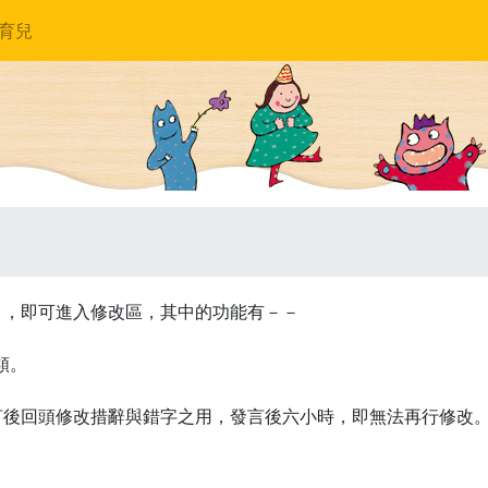
育兒
」，即可進入修改區，其中的功能有－－
類。
言後回頭修改措辭與錯字之用，發言後六小時，即無法再行修改