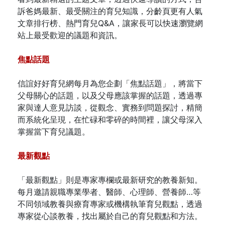
訴爸媽最新、最受關注的育兒知識，分齡頁更有人氣
文章排行榜、熱門育兒Q&A，讓家長可以快速瀏覽網
站上最受歡迎的議題和資訊。
焦點話題
信誼好好育兒網每月為您企劃「焦點話題」，將當下
父母關心的話題，以及父母應該掌握的話題，透過專
家與達人意見訪談，從觀念、實務到問題探討，精簡
而系統化呈現，在忙碌和零碎的時間裡，讓父母深入
掌握當下育兒議題。
最新觀點
「最新觀點」則是專家專欄或最新研究的教養新知。
每月邀請親職專業學者、醫師、心理師、營養師…等
不同領域教養與療育專家或機構執筆育兒觀點，透過
專家從心談教養，找出屬於自己的育兒觀點和方法。