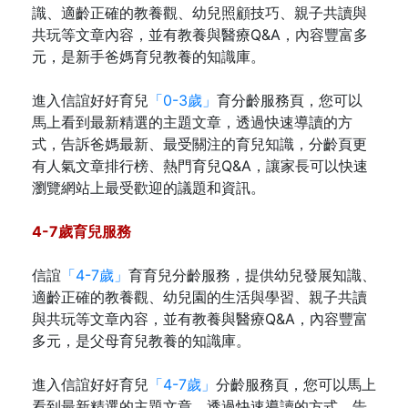
識、適齡正確的教養觀、幼兒照顧技巧、親子共讀與
共玩等文章內容，並有教養與醫療Q&A，內容豐富多
元，是新手爸媽育兒教養的知識庫。
進入信誼好好育兒
「0-3歲」
育分齡服務頁，您可以
馬上看到最新精選的主題文章，透過快速導讀的方
式，告訴爸媽最新、最受關注的育兒知識，分齡頁更
有人氣文章排行榜、熱門育兒Q&A，讓家長可以快速
瀏覽網站上最受歡迎的議題和資訊。
4-7歲育兒服務
信誼
「4-7歲」
育育兒分齡服務，提供幼兒發展知識、
適齡正確的教養觀、幼兒園的生活與學習、親子共讀
與共玩等文章內容，並有教養與醫療Q&A，內容豐富
多元，是父母育兒教養的知識庫。
進入信誼好好育兒
「4-7歲」
分齡服務頁，您可以馬上
看到最新精選的主題文章，透過快速導讀的方式，告