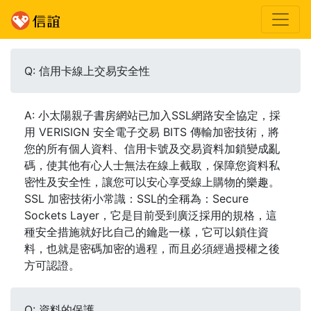
Q: 信用卡線上交易安全性
A: 小太陽親子書房網站已加入SSL網路安全協定，採
用 VERISIGN 安全電子交易 BITS 傳輸加密技術，將
您的所有個人資料、信用卡號及交易資料加鎖變成亂
碼，使其他有心人士無法在線上截取，保障您資料私
密性及安全性，讓您可以安心享受線上購物的樂趣。
SSL 加密技術小常識：SSL的全稱為：Secure
Sockets Layer，它是目前受到廣泛採用的規格，這
種安全措施就好比自己的鑰匙一樣，它可以鎖住資
料，也就是密碼加密的過程，而且必須經過授權之後
方可認證。
Q: 資料的保護