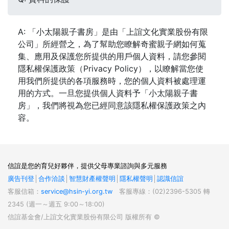
A: 「小太陽親子書房」是由「上誼文化實業股份有限
公司」所經營之，為了幫助您瞭解奇蜜親子網如何蒐
集、應用及保護您所提供的用戶個人資料，請您參閱
隱私權保護政策（Privacy Policy），以瞭解當您使
用我們所提供的各項服務時，您的個人資料被處理運
用的方式。一旦您提供個人資料予「小太陽親子書
房」，我們將視為您已經同意該隱私權保護政策之內
容。
信誼是您的育兒好夥伴，提供父母專業諮詢與多元服務
廣告刊登
│
合作洽談
│
智慧財產權聲明
│
隱私權聲明
│
認識信誼
客服信箱：
service@hsin-yi.org.tw
客服專線：(02)2396-5305 轉
2345 (週一～週五 9:00～18:00)
信誼基金會/上誼文化實業股份有限公司 版權所有 ©